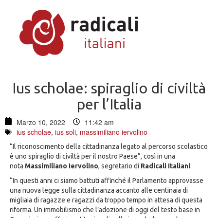
Ius scholae: spiraglio di civiltà
per l’Italia
Marzo 10, 2022
11:42 am
ius scholae
,
ius soli
,
massimiliano iervolino
“Il riconoscimento della cittadinanza legato al percorso scolastico
è uno spiraglio di civiltà per il nostro Paese”, così in una
nota
Massimiliano Iervolino
, segretario di
Radicali Italiani
.
“In questi anni ci siamo battuti affinché il Parlamento approvasse
una nuova legge sulla cittadinanza accanto alle centinaia di
migliaia di ragazze e ragazzi da troppo tempo in attesa di questa
riforma. Un immobilismo che l’adozione di oggi del testo base in