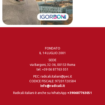
FONDATO
IL 14 LUGLIO 2001
SEDE
via Bargoni, 32-36, 00153 Roma
tel:
+39 06 87763 051
PEC: radicali.italiani@pec.it
CODICE FISCALE: 97201720584
info@radicali.it
Radicali italiani è anche su WhatsApp
+390687763051