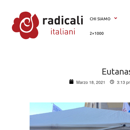
CHI SIAMO
2×1000
Eutanas
Marzo 18, 2021
3:13 p