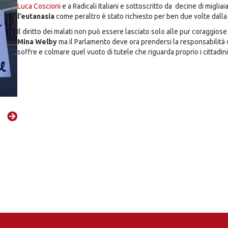
Luca Coscioni
e a Radicali Italiani e sottoscritto da decine di migliaia
l’eutanasia
come peraltro è stato richiesto per ben due volte dalla
Il diritto dei malati non può essere lasciato solo alle pur coraggiose
Mina Welby
ma il Parlamento deve ora prendersi la responsabilità d
soffre e colmare quel vuoto di tutele che riguarda proprio i cittadini