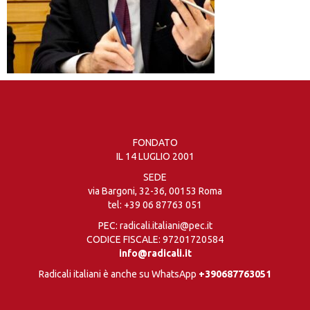
FONDATO
IL 14 LUGLIO 2001
SEDE
via Bargoni, 32-36, 00153 Roma
tel:
+39 06 87763 051
PEC: radicali.italiani@pec.it
CODICE FISCALE: 97201720584
info@radicali.it
Radicali italiani è anche su WhatsApp
+390687763051