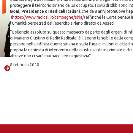
proteggere il territorio siriano da lui occupato. I civili di Idlib sono
Boni, Presidente di Radicali Italiani
, che da 8 anni promuove
l’a
(
https://www.radicali.it/campagne/siria/
) affinché la Corte penale 
l’umanità perpetrati dall’esercito siriano diretto da Assad.
“Il silenzio assoluto su questo massacro da parte degli organi di inf
di Mariano Giustino di Radio Radicale, è il segno tangibile della com
persone nella infinita guerra siriana e sulla fuga di milioni di cittadi
propria la richiesta di intervento della giustizia internazionale e d
altrove non ci sarà mai pace senza giustizia”.
8 febbraio 2020