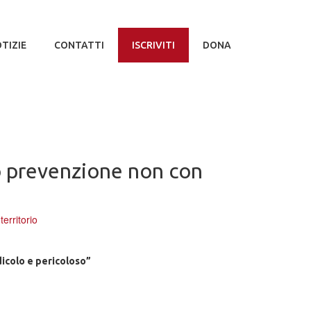
TIZIE
CONTATTI
ISCRIVITI
DONA
do prevenzione non con
,
territorio
dicolo e pericoloso”