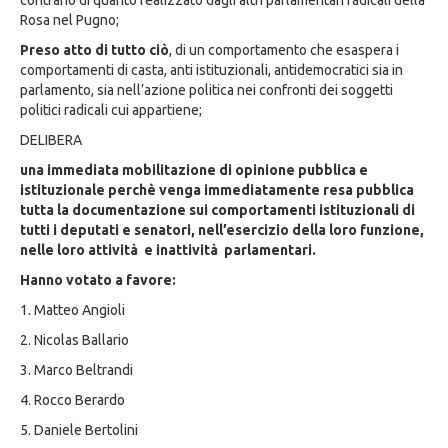
contrario di quanto realizzato dagli altri parlamentari radicali della
Rosa nel Pugno;
Preso atto di tutto ciò
, di un comportamento che esaspera i
comportamenti di casta, anti istituzionali, antidemocratici sia in
parlamento, sia nell’azione politica nei confronti dei soggetti
politici radicali cui appartiene;
DELIBERA
una immediata mobilitazione di opinione pubblica e
istituzionale perchè venga immediatamente resa pubblica
tutta la documentazione sui comportamenti istituzionali di
tutti i deputati e senatori, nell’esercizio della loro funzione,
nelle loro attività e inattività parlamentari.
Hanno votato a favore:
1. Matteo Angioli
2. Nicolas Ballario
3. Marco Beltrandi
4. Rocco Berardo
5. Daniele Bertolini