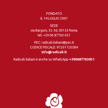
FONDATO
IL 14 LUGLIO 2001
SEDE
via Bargoni, 32-36, 00153 Roma
tel:
+39 06 87763 051
PEC: radicali.italiani@pec.it
CODICE FISCALE: 97201720584
info@radicali.it
Radicali italiani è anche su WhatsApp
+390687763051