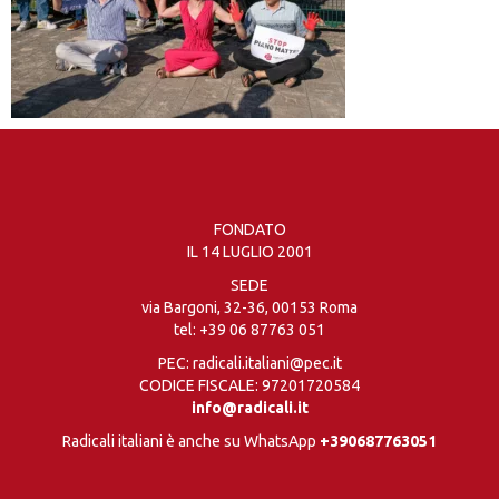
FONDATO
IL 14 LUGLIO 2001
SEDE
via Bargoni, 32-36, 00153 Roma
tel:
+39 06 87763 051
PEC: radicali.italiani@pec.it
CODICE FISCALE: 97201720584
info@radicali.it
Radicali italiani è anche su WhatsApp
+390687763051